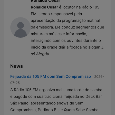
Ronaldo Cesar
Ronaldo Cesar
é locutor na Rádio 105
FM, sendo responsável pela
apresentação da programação matinal
da emissora. Ele conduz segmentos que
misturam música e informação,
interagindo com os ouvintes durante o
início da grade diária focada no slogan
É
só Alegria
.
News
Feijoada da 105 FM com Sem Compromisso
2026-
07-25
A Rádio 105 FM organiza mais uma tarde de samba
e pagode com sua tradicional feijoada no Deck Bar
São Paulo, apresentando shows de Sem
Compromisso, Pedindo Bis e Quem Sabe Samba.