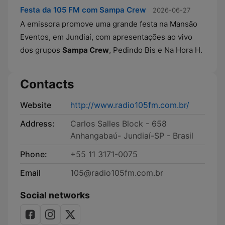
Festa da 105 FM com Sampa Crew
2026-06-27
A emissora promove uma grande festa na Mansão
Eventos, em Jundiaí, com apresentações ao vivo
dos grupos
Sampa Crew
, Pedindo Bis e Na Hora H.
Contacts
Website
http://www.radio105fm.com.br/
Address:
Carlos Salles Block - 658
Anhangabaú- Jundiaí-SP - Brasil
Phone:
+55 11 3171-0075
Email
105@radio105fm.com.br
Social networks