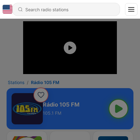
Stations
Rádio 105 FM
Rádio 105 FM
105.1 FM