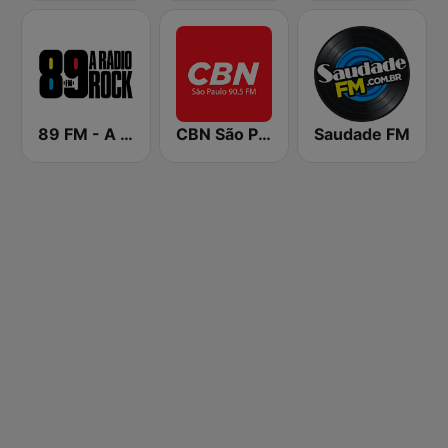
89 FM - A Rádio Rock
CBN São Paulo
Saudade FM