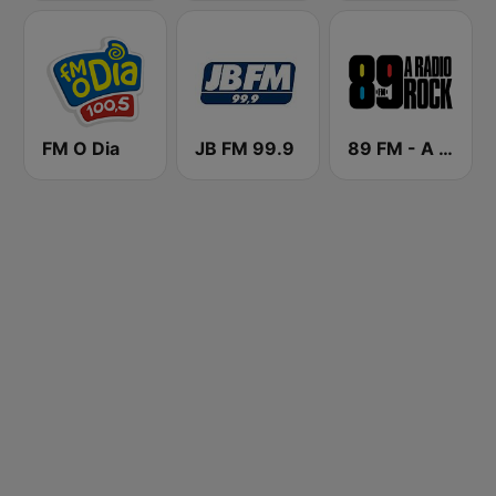
FM O Dia
JB FM 99.9
89 FM - A Rádio Rock