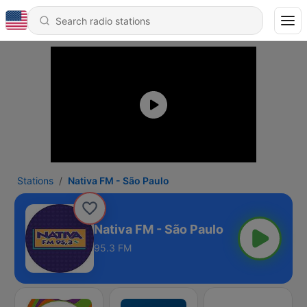
Stations
Nativa FM - São Paulo
Nativa FM - São Paulo
95.3 FM