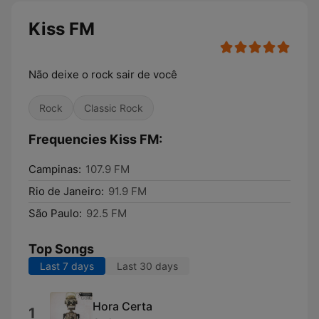
Kiss FM
Não deixe o rock sair de você
Rock
Classic Rock
Frequencies Kiss FM:
Campinas:
107.9 FM
Rio de Janeiro:
91.9 FM
São Paulo:
92.5 FM
Top Songs
Last 7 days
Last 30 days
Hora Certa
1