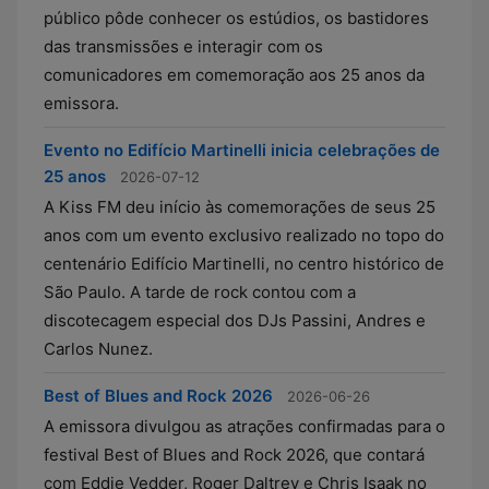
público pôde conhecer os estúdios, os bastidores
das transmissões e interagir com os
comunicadores em comemoração aos 25 anos da
emissora.
Evento no Edifício Martinelli inicia celebrações de
25 anos
2026-07-12
A Kiss FM deu início às comemorações de seus 25
anos com um evento exclusivo realizado no topo do
centenário Edifício Martinelli, no centro histórico de
São Paulo. A tarde de rock contou com a
discotecagem especial dos DJs Passini, Andres e
Carlos Nunez.
Best of Blues and Rock 2026
2026-06-26
A emissora divulgou as atrações confirmadas para o
festival Best of Blues and Rock 2026, que contará
com Eddie Vedder, Roger Daltrey e Chris Isaak no