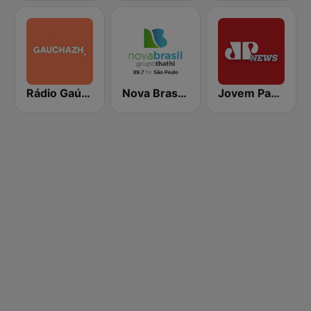
Rádio Gaúcha ZH
Nova Brasil 89.7 SP
Jovem Pan News