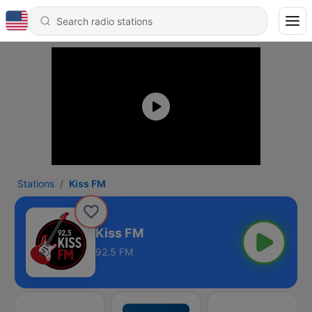
Stations
Kiss FM
Kiss FM
92.5 FM