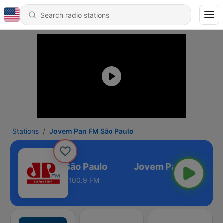
Stations
Jovem Pan FM São Paulo
ovem Pan FM São Paulo
100.9 FM