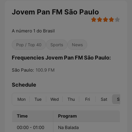
Jovem Pan FM São Paulo
A número 1 do Brasil
Pop / Top 40
Sports
News
Frequencies Jovem Pan FM São Paulo:
São Paulo:
100.9 FM
Schedule
Mon
Tue
Wed
Thu
Fri
Sat
Sun
Time
Program
00:00 - 01:00
Na Balada