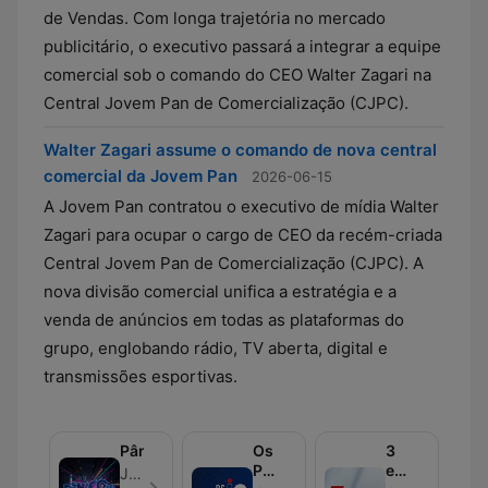
de Vendas. Com longa trajetória no mercado
publicitário, o executivo passará a integrar a equipe
comercial sob o comando do CEO Walter Zagari na
Central Jovem Pan de Comercialização (CJPC).
Walter Zagari assume o comando de nova central
comercial da Jovem Pan
2026-06-15
A Jovem Pan contratou o executivo de mídia Walter
Zagari para ocupar o cargo de CEO da recém-criada
Central Jovem Pan de Comercialização (CJPC). A
nova divisão comercial unifica a estratégia e a
venda de anúncios em todas as plataformas do
grupo, englobando rádio, TV aberta, digital e
transmissões esportivas.
Pânico
Os
3
Pingos
em
Jovem Pan - Episode 676