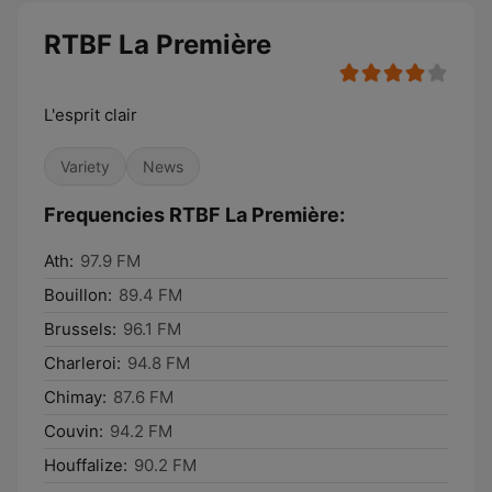
RTBF La Première
L'esprit clair
Variety
News
Frequencies RTBF La Première:
Ath:
97.9 FM
Bouillon:
89.4 FM
Brussels:
96.1 FM
Charleroi:
94.8 FM
Chimay:
87.6 FM
Couvin:
94.2 FM
Houffalize:
90.2 FM