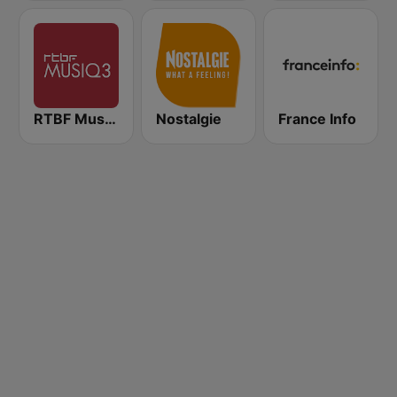
RTBF Musiq 3
Nostalgie
France Info