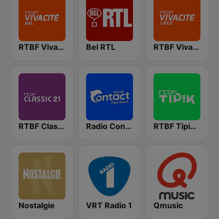
RTBF VivaCité Bruxelles
Bel RTL
RTBF VivaCité Liège
RTBF Classic 21
Radio Contact
RTBF Tipik FM
Nostalgie
VRT Radio 1
Qmusic