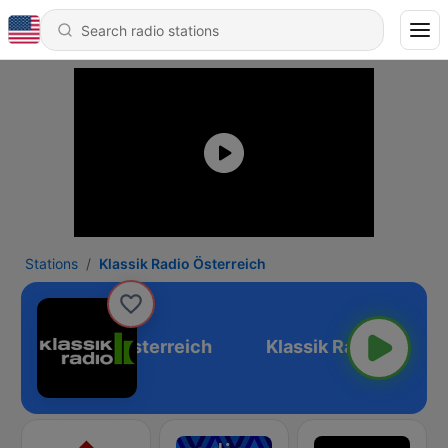
Stations
Klassik Radio Österreich
Klassik Radio Österreich