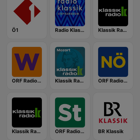
Ö1
Radio Klassik Stephansdom
Klassik Radio
ORF Radio Wien
Klassik Radio Mozart
ORF Radio Niederösterreich
Klassik Radio Schweiz
ORF Radio Steiermark
BR Klassik