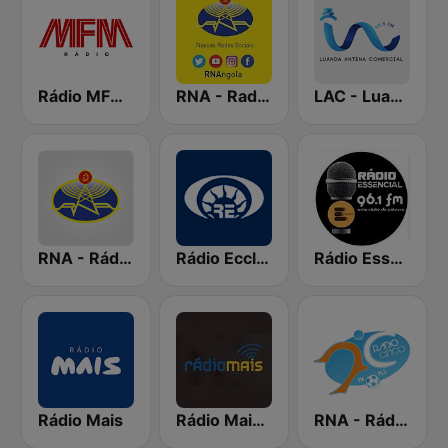
Rádio MFM Angola
RNA - Radio 5
LAC - Luanda Antena Comercial
RNA - Rádio Luanda
Rádio Ecclesia
Rádio Essencial
Rádio Mais
Rádio Mais Luanda
RNA - Rádio Cinco