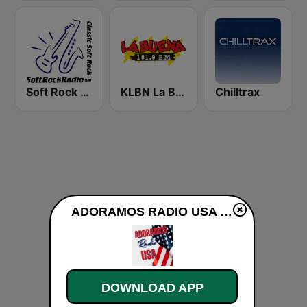
Soft Rock Radio
KLBN La Buena 101.9 FM
Chilltrax
ADORAMOS RADIO USA live
DOWNLOAD APP