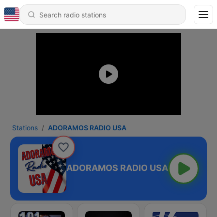
Stations
ADORAMOS RADIO USA
ADORAMOS RADIO USA