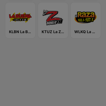
KLBN La Buena 101.9 FM
KTUZ La Zeta 106.7 FM
WLKQ La Raza 102.3