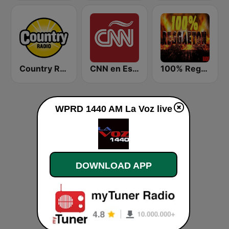
Country Radio
CNN en Español
100% Reggaeton Radio
WPRD 1440 AM La Voz live
DOWNLOAD APP