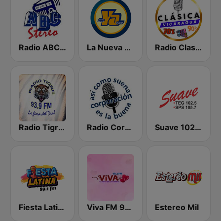
Radio ABC Stereo
La Nueva Radio Ya 600
Radio Clasico Nicaragua
Radio Tigre 93.9 FM
Radio Corporación (YNOW)
Suave 102.5 FM
Fiesta Latina 89.1 FM
Viva FM 98.3 FM
Estereo Mil