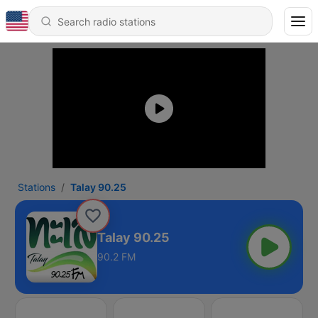
Stations
Talay 90.25
Talay 90.25
90.2 FM