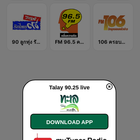
90 ลูกทุ่ง รักไทย
FM 96.5 คลื่นความคิด Thinking Radio
106 ครอบครัวข่าว
Talay 90.25 live
DOWNLOAD APP