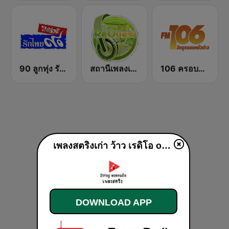
90 ลูกทุ่ง รักไทย
สถานีเพลงเพื่อชีวิต Request Radio For Life
106 ครอบครัวข่าว
เพลงสตริงเก่า ว้าว เรดิโอ online live
DOWNLOAD APP