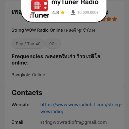
เพลงสตริงเก่า ว้าว เรดิโอ online
String WOW Radio Online เพลงดี ทุกชั่วโมง
Pop / Top 40
90s
Frequencies เพลงสตริงเก่า ว้าว เรดิโอ
online:
Bangkok:
Online
Contacts
Website
https://www.wowradiohit.com/string-
wowradio/
Email
stringwowradiofm@gmail.com