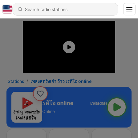
Stations
เพลงสตริงเก่า ว้าว เรดิโอ online
ลงสตริงเก่า ว้าว เรดิโอ online
Online