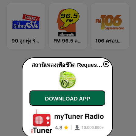
90 ลูกทุ่ง รักไทย
FM 96.5 คลื่นความคิด Thinking Radio
106 ครอบครัวข่าว
สถานีเพลงเพื่อชีวิต Request Radio For Life live
DOWNLOAD APP