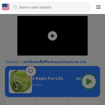
Stations
สถานีเพลงเพื่อชีวิต Request Radio For Life
เพื่อชีวิต Request Radio For Life
Online