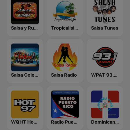
Salsa y Rumba
Tropicalisima.fm - Salsa
Salsa Tunes
Salsa Celestial
Salsa Radio
WPAT 93.1 Amor FM
WQHT Hot 97 FM
Radio Puerto Rico
Dominicana Radio