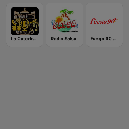
La Catedral De La Salsa
Radio Salsa
Fuego 90 La Salsera