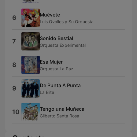
Muévete
6
Luis Ovalles y Su Orquesta
Sonido Bestial
7
Orquesta Experimental
Esa Mujer
8
Orquesta La Paz
De Punta A Punta
9
La Elite
Tengo una Muñeca
10
Gilberto Santa Rosa