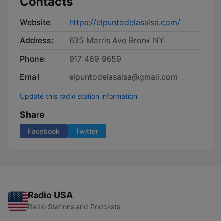
Contacts
Website
https://elpuntodelasalsa.com/
Address:
635 Morris Ave Bronx NY
Phone:
917 469 9659
Email
elpuntodelasalsa@gmail.com
Update this radio station information
Share
Facebook
Twitter
Radio USA
Radio Stations and Podcasts