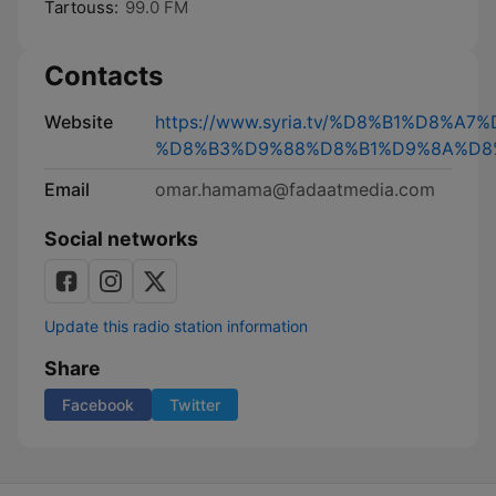
Tartouss:
99.0 FM
Contacts
Website
https://www.syria.tv/%D8%B1%D8%
%D8%B3%D9%88%D8%B1%D9%8A%D8
Email
omar.hamama@fadaatmedia.com
Social networks
Update this radio station information
Share
Facebook
Twitter