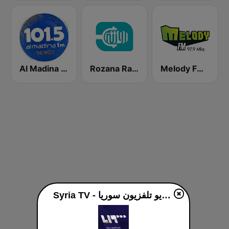
Al Madina FM - المدينة
Rozana Radio
Melody FM (ميلودي إف إم)
Syria TV - راديو تلفزيون سوريا live