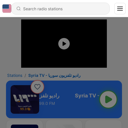
Stations
Syria TV - راديو تلفزيون سوريا
Syria TV - راديو تلفزيون سوريا
99.0 FM