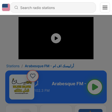
Stations
Arabesque FM - أرابيسك اف ام
Arabesque FM - أرابيسك اف ام
102.3 FM