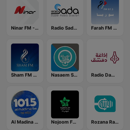
Farah FM - فرح إف إم
Radio Sada (راديو صدى)
Ninar FM - نينار اف ام
Radio Damascus - راديو دمشق
Nasaem Syria Radio - راديو نسائم سوريا
Sham FM - إذاعة شام إف إم
Al Madina FM - المدينة
Nojoom FM Syria نجوم اف ام سوريا
Rozana Radio