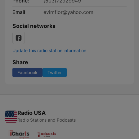
Phone:
(503)72929949
Email
evimflor@yahoo.com
Social networks
Update this radio station information
Share
Facebook
Twitter
Radio USA
Radio Stations and Podcasts