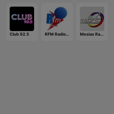
Club 92.5
RFM Radio Futurs Medias 94.0 FM
Mesias Radio 99.3 FM