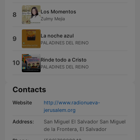
Los Momentos
8
Zulmy Mejia
La noche azul
9
PALADINES DEL REINO
Rinde todo a Cristo
10
PALADINES DEL REINO
Contacts
Website
http://www.radionueva-
jerusalem.org
Address:
San Miguel El Salvador San Miguel
de la Frontera, El Salvador