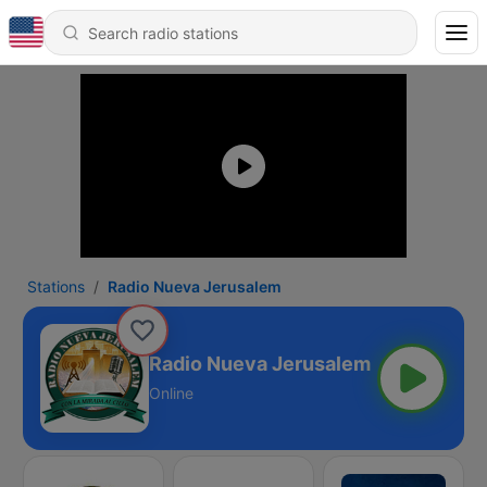
Stations
Radio Nueva Jerusalem
Radio Nueva Jerusalem
Online