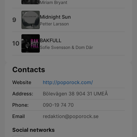
Miriam Bryant
Midnight Sun
9
Petter Larsson
BAKFULL
10
Sofie Svensson & Dom Där
Contacts
Website
http://poporock.com/
Address:
Bölevägen 38 904 31 UMEÅ
Phone:
090-19 74 70
Email
redaktion@poporock.se
Social networks