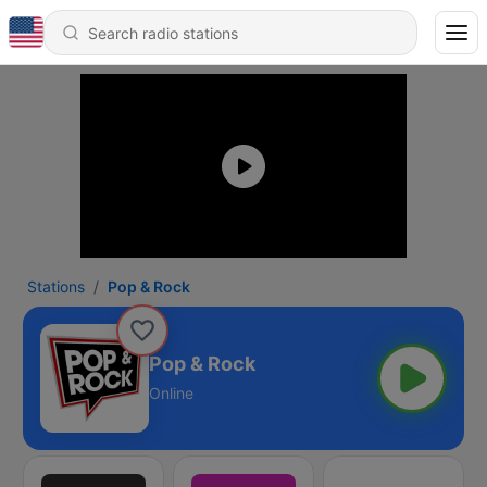
Stations
Pop & Rock
Pop & Rock
Online