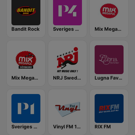
Bandit Rock
Sveriges Radio P4 Göteborg
Mix Megapol
Mix Megapol Göteborg
NRJ Sweden
Lugna Favoriter
Sveriges Radio P1
Vinyl FM 107
RIX FM