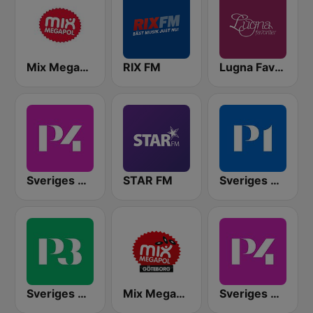
Mix Megapol
RIX FM
Lugna Favoriter
Sveriges Radio P4 Stockholm
STAR FM
Sveriges Radio P1
Sveriges Radio P3
Mix Megapol Göteborg
Sveriges Radio P4 Göteborg