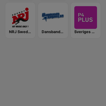
NRJ Sweden
Dansbandskanalen
Sveriges Radio P4 Plus