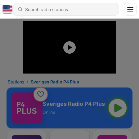
Stations
Sveriges Radio P4 Plus
Sveriges Radio P4 Plus
Online