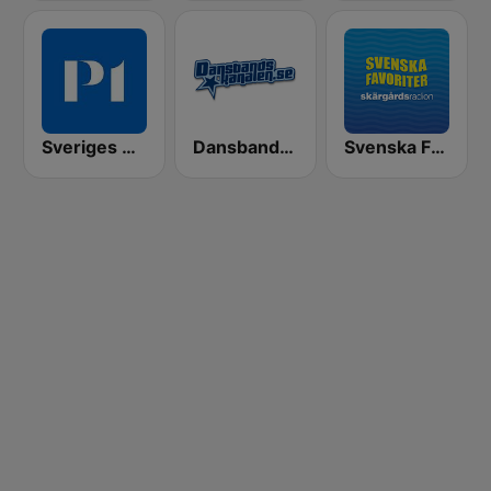
Sveriges Radio P1
Dansbandskanalen
Svenska Favoriter