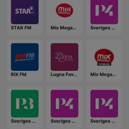
STAR FM
Mix Megapol
Sveriges Radio P4 Stockholm
RIX FM
Lugna Favoriter
Mix Megapol Göteborg
Sveriges Radio P3
Sveriges Radio P4 Malmöhus
Sveriges Radio P4 Göteborg