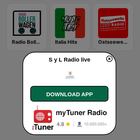
Radio Bollerwagen
Italia Hits
Ostseewelle Hit-Radio 105.6
S y L Radio live
DOWNLOAD APP