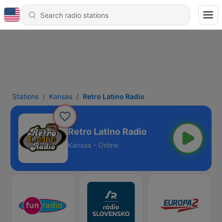
Stations
Kansas
Retro Latino Radio
Retro Latino Radio
Kansas - Online