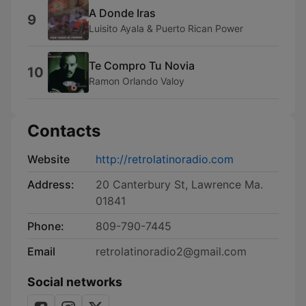
A Donde Iras
9
Luisito Ayala & Puerto Rican Power
Te Compro Tu Novia
10
Ramon Orlando Valoy
Contacts
Website
http://retrolatinoradio.com
Address:
20 Canterbury St, Lawrence Ma.
01841
Phone:
809-790-7445
Email
retrolatinoradio2@gmail.com
Social networks