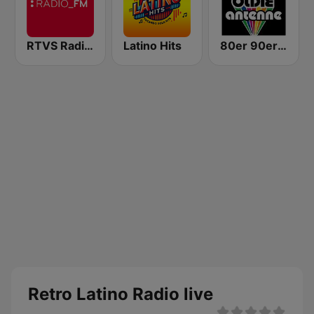
RTVS Radio FM
Latino Hits
80er 90er OLDIE ANTENNE
Retro Latino Radio live