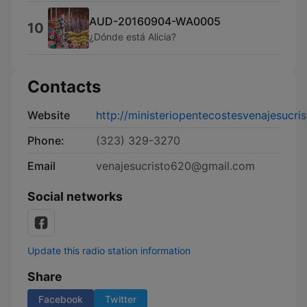
AUD-20160904-WA0005
10
¿Dónde está Alicia?
Contacts
Website
http://ministeriopentecostesvenajesucri
Phone:
(323) 329-3270
Email
venajesucristo620@gmail.com
Social networks
Update this radio station information
Share
Facebook
Twitter