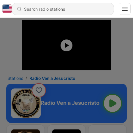
Stations
Radio Ven a Jesucristo
Radio Ven a Jesucristo