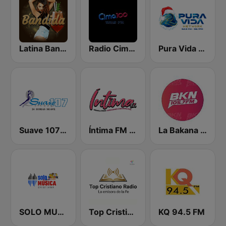
Latina Bandida!
Radio Cima 100.5 FM
Pura Vida 92.9 FM
Suave 107 FM
Íntima FM Santiago
La Bakana FM
SOLO MUSICA CRISTIANA
Top Cristiano Radio
KQ 94.5 FM