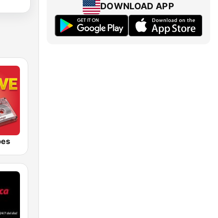
DOWNLOAD APP
bes