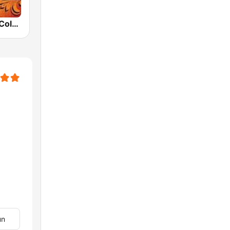
Cumbias De Colección
un