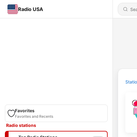
Radio USA
Stati
Favorites
Favorites and Recents
Radio stations