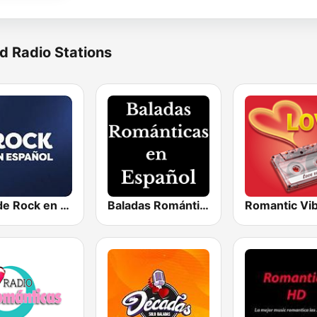
d Radio Stations
Hits de Rock en Español
Baladas Románticas en Español
Romantic Vi