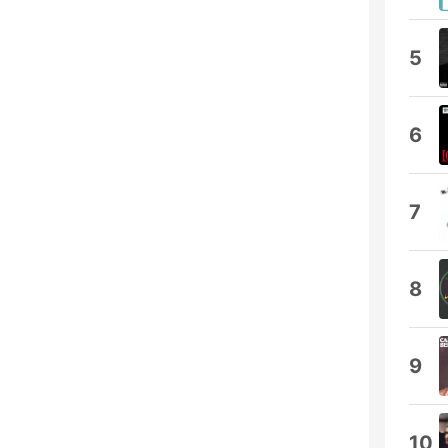
5
6
7
8
9
10