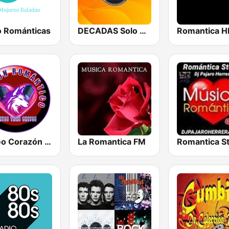
o Románticas
DECADAS Solo Baladas
Romantica H
Stéreo Corazón Romántico
La Romantica FM