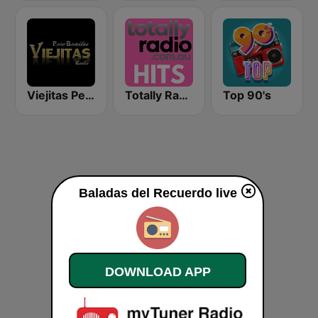
Viejitas Pero Bonitas Radio
Totally Radio Hits
Top 90's
Baladas del Recuerdo live
DOWNLOAD APP