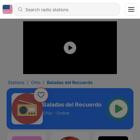
Stations
Ohio
Baladas del Recuerdo
Baladas del Recuerdo
Ohio - Online