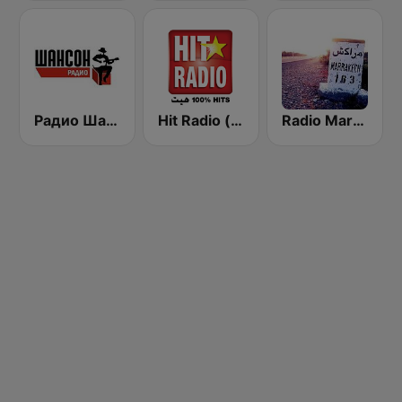
Радио Шансон (Chanson)
Hit Radio (هيت راديو)
Radio Marrakech