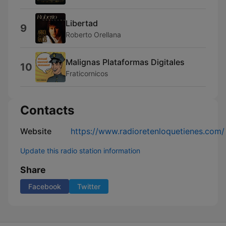
Libertad
9
Roberto Orellana
Malignas Plataformas Digitales
10
Fraticornicos
Contacts
Website
https://www.radioretenloquetienes.com/
Update this radio station information
Share
Facebook
Twitter