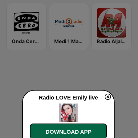
Onda Cero Madrid
Medi 1 Maghreb (ميدى1 مغرب)
Radio Aljalia - راديو الجالية
Radio LOVE Emily live
DOWNLOAD APP