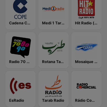
Cadena COPE
Medi 1 Tarab (ميدى1 طرب)
Hit Radio (هيت راديو)
Radio 70 80 90
Rotana Tarab Jordan ( راديو روتانا طرب الاردن)
Mosaique FM Tarab (موزاييك إف إم)
EsRadio
Tarab Radio
Rádio Comercial