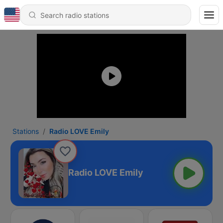
Stations
Radio LOVE Emily
Radio LOVE Emily