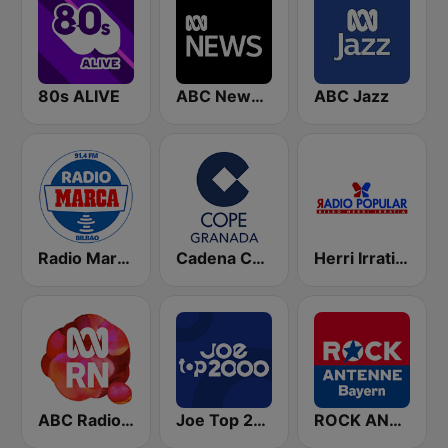
80s ALIVE
ABC News Radio
ABC Jazz
Radio Marca Bilbao
Cadena COPE Granada
Herri Irratia - Radio Popular
ABC Radio National
Joe Top 2000
ROCK ANTENNE Bayern