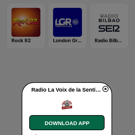
Rock 92
London Greek Radio
Radio Bilbao SER
Radio La Voix de la Sentinelle live
DOWNLOAD APP