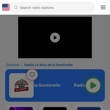
Stations
Radio La Voix de la Sentinelle
adio La Voix de la Sentinelle