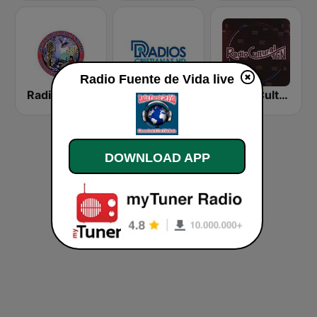
Radio Fuente de Vida live
Radio Impacto de Fe Cristiana
Radios Cristianas HD
Radio Cultural TGN
DOWNLOAD APP