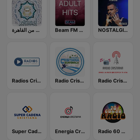
إذاعة القرآن الكريم من القاهرة
Beam FM - Adult Hits
NOSTALGIE ITALIA
Radios Cristianas
Radio Cristiana Guatemala
Radio Cristiana Internacional
Super Cadena Cristiana
Energia Cristiana
Radio 60 70 80