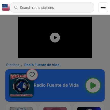
Stations
Radio Fuente de Vida
Radio Fuente de Vida