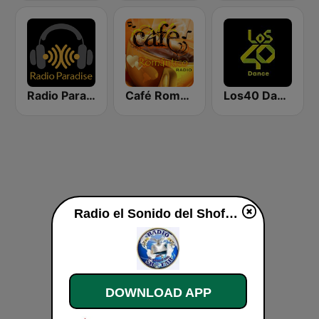
Radio Paradise
Café Romántico Radio
Los40 Dance
Radio el Sonido del Shofar live
DOWNLOAD APP