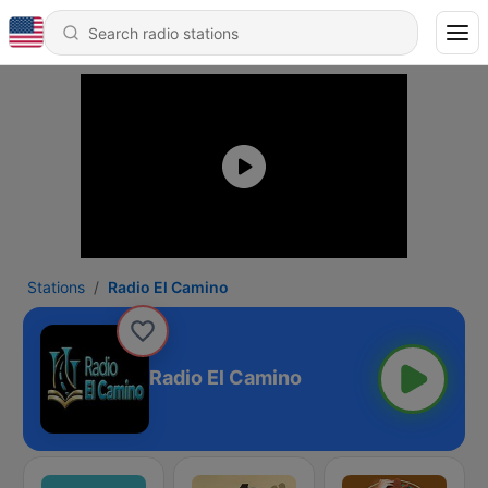
Stations
Radio El Camino
Radio El Camino