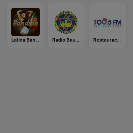
Latina Bandida!
Radio Bautista Global 89.7 FM
Restauración 100.5 FM