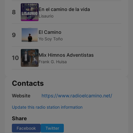
En el camino de la vida
8
Lisaurio
El Camino
9
Yo Soy Toño
Mix Himnos Adventistas
10
Frank G. Huisa
Contacts
Website
https://www.radioelcamino.net/
Update this radio station information
Share
Facebook
Twitter