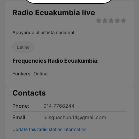
Radio Ecuakumbia live
Apoyando al artista nacional
Latino
Frequencies Radio Ecuakumbia:
Yonkers:
Online
Contacts
Phone:
914 7768244
Email
luisguachun.14@gmail.com
Update this radio station information