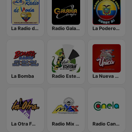
La Radio de Moda
Radio Galaxia
La Poderosa Rocio NY
La Bomba
Radio Estelar 99.3 FM
La Nueva Unica 94.5 FM
La Otra FM - Quito
Radio Mix Ecuador
Radio Canela Tungurahua