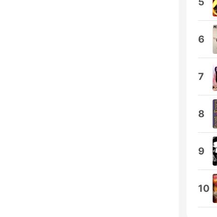
5
6
7
8
9
10