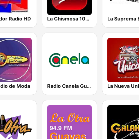
dor Radio HD
La Chismosa 104.1
adio de Moda
Radio Canela Guayas