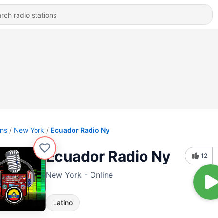
ons
New York
Ecuador Radio Ny
Ecuador Radio Ny
12
New York - Online
Latino