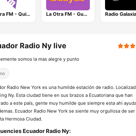
La Otra FM - Quito
La Otra FM - Guayaquil
Radio Galaxi
ador Radio Ny live
emente somos la mas alegre y punto
ino
or Radio New York es una humilde estación de radio. Localizad
ing Ny. Esta ciudad tiene en sus brazos a Ecuatoriana que han
ado a este país, gente muy humilde que siempre esta ahi ayud
demas. Ecuador Radio New York se siente muy orgullosa de ser
ta Hermosa Ciudad.
uencies Ecuador Radio Ny: