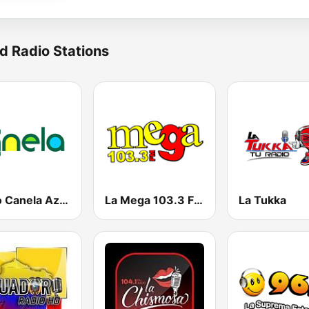
d Radio Stations
Radio Canela Azuay
La Mega 103.3 FM
La Tukka