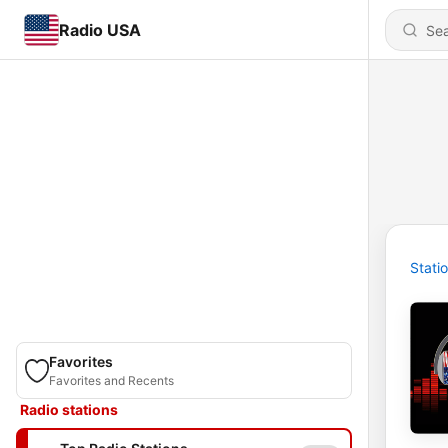
Radio USA
Stati
Favorites
Favorites and Recents
Radio stations