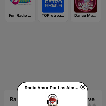
Fun Radio BELGIQUE
TOPretroarena
Dance Machine
Radio Amor Por Las Almas live
Radio Amor Por Las Almas live