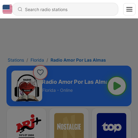
Stations
Florida
Radio Amor Por Las Almas
Radio Amor Por Las Almas
Florida - Online