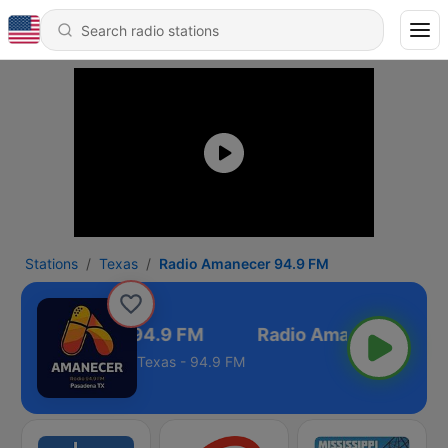
Stations
Texas
Radio Amanecer 94.9 FM
dio Amanecer 94.9 FM
Texas - 94.9 FM