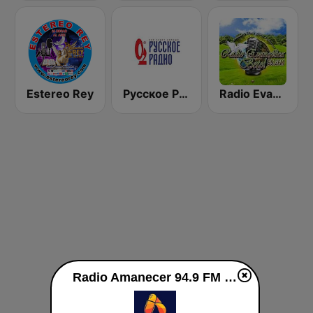
Estereo Rey
Русское Радио
Radio Evangelica Betel
Radio Amanecer 94.9 FM live