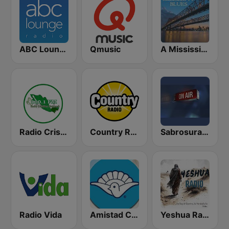
ABC Lounge Jazz
Qmusic
A Mississippi Blues
Radio Cristiana Universal
Country Radio
Sabrosura Radios
Radio Vida
Amistad Cristiana Radio
Yeshua Radio Cristiana