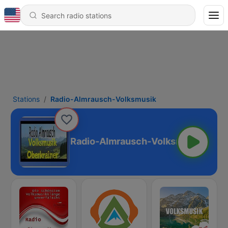
Stations
Radio-Almrausch-Volksmusik
Radio-Almrausch-Volksmusik