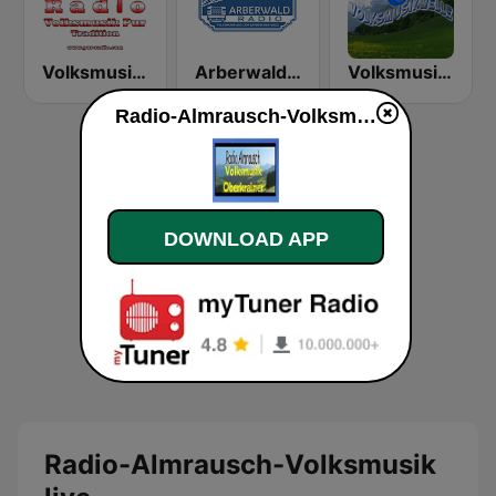
Volksmusikpur-Tradition
Arberwaldradio
Volksmusikwelle
Radio-Almrausch-Volksmusik live
DOWNLOAD APP
Radio-Almrausch-Volksmusik