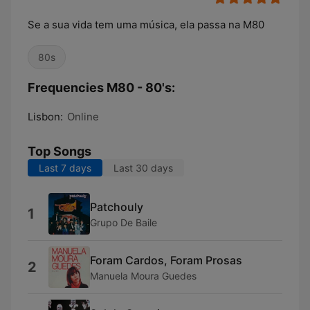
Se a sua vida tem uma música, ela passa na M80
80s
Frequencies M80 - 80's:
Lisbon:
Online
Top Songs
Last 7 days
Last 30 days
Patchouly
1
Grupo De Baile
Foram Cardos, Foram Prosas
2
Manuela Moura Guedes