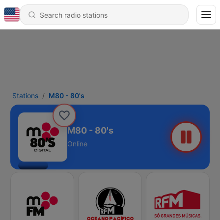
Stations
M80 - 80's
M80 - 80's
Online