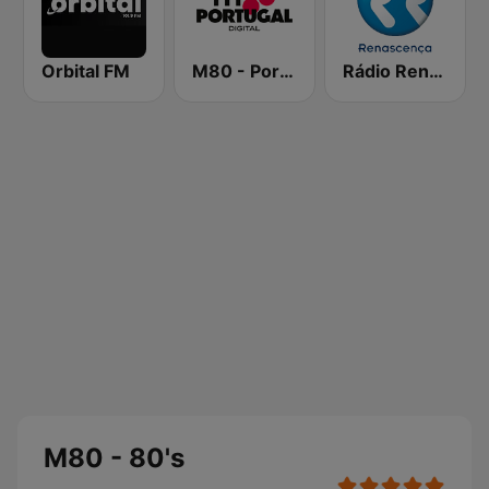
Orbital FM
M80 - Portugal
Rádio Renascença
M80 - 80's