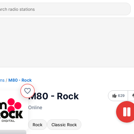
ons
M80 - Rock
M80 - Rock
629
Online
Rock
Classic Rock