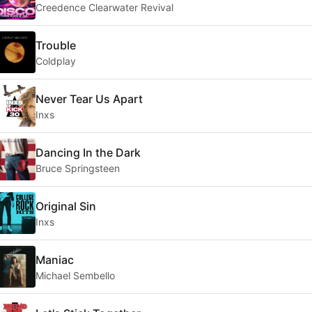
Creedence Clearwater Revival
Trouble
Coldplay
Never Tear Us Apart
Inxs
Dancing In the Dark
Bruce Springsteen
Original Sin
Inxs
Maniac
Michael Sembello