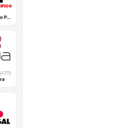
RFM - Oceano Pacífico Online
ra