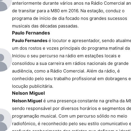
anteriormente durante vários anos na Rádio Comercial an
de transitar para a M80 em 2016. Na estação, conduz o
programa de início de dia focado nos grandes sucessos
musicais das décadas passadas.
Paulo Fernandes
Paulo Fernandes
é locutor e apresentador, sendo atualm
um dos rostos e vozes principais do programa matinal da
Iniciou o seu percurso na rádio em estações locais e
consolidou a sua carreira em rádios nacionais de grande
audiência, como a Rádio Comercial. Além da rádio, é
conhecido pelo seu trabalho profissional em dobragens e
locução publicitária.
Nelson Miguel
Nelson Miguel
é uma presença constante na grelha da
M
sendo responsável por diversos horários e segmentos d
programação musical. Com um percurso sólido no meio
radiofónico, é reconhecido pelo seu estilo comunicativo 