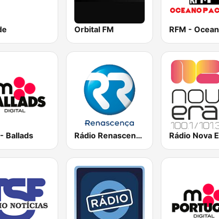
de
Orbital FM
- Ballads
Rádio Renascença
Rádio Nova E