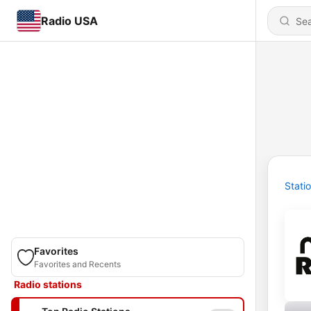
Radio USA
Stati
Favorites
Favorites and Recents
Radio stations