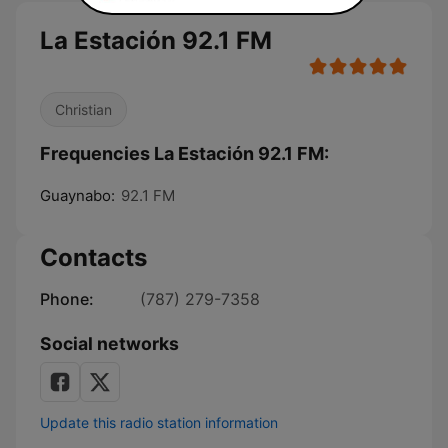
La Estación 92.1 FM
Christian
Frequencies La Estación 92.1 FM:
Guaynabo:
92.1 FM
Contacts
Phone:
(787) 279-7358
Social networks
Update this radio station information