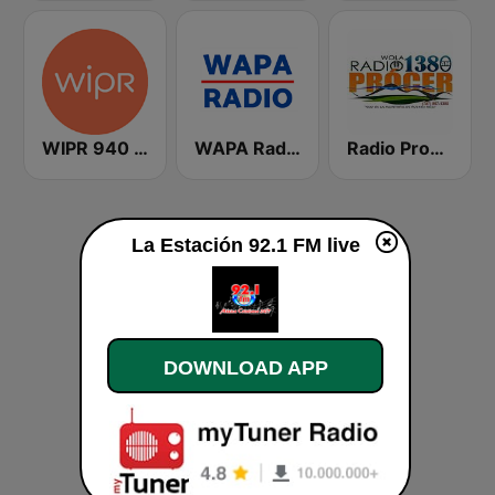
WIPR 940 AM
WAPA Radio
Radio Procer 1380 AM
La Estación 92.1 FM live
DOWNLOAD APP