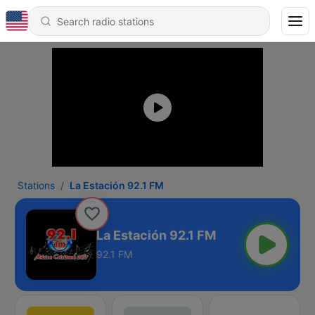
Stations
La Estación 92.1 FM
La Estación 92.1 FM
92.1 FM