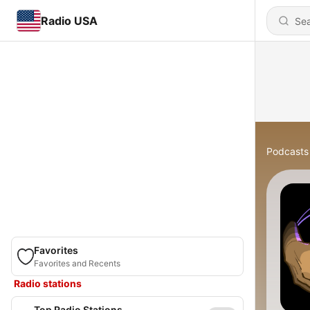
Radio USA
Podcasts
Favorites
Favorites and Recents
Radio stations
Top Radio Stations