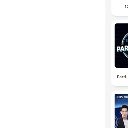
1
Parti