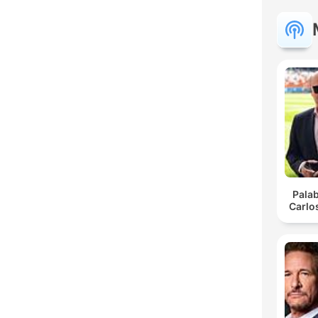
Pala
Carlo