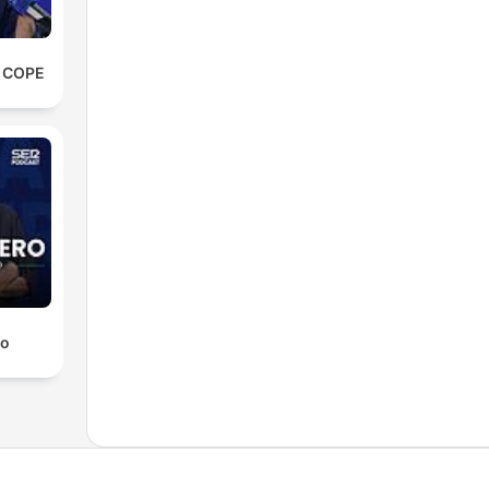
e COPE
ro