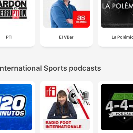
PTI
El VBar
La Polémi
International Sports podcasts