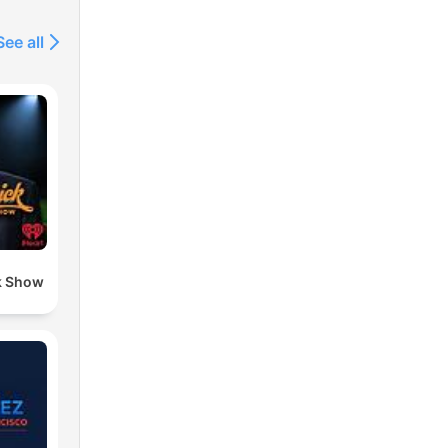
See all
k Show