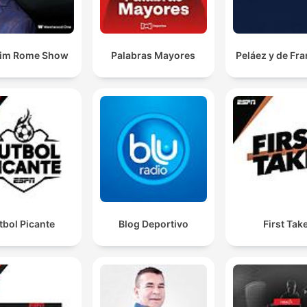
Jim Rome Show
Palabras Mayores
Peláez y de Fr
tbol Picante
Blog Deportivo
First Tak