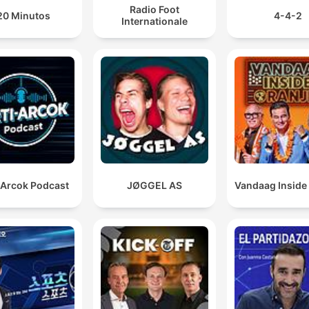
Radio Foot
20 Minutos
4-4-2
Internationale
-Arcok Podcast
JØGGEL AS
Vandaag Inside