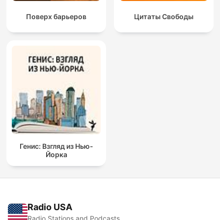
Поверх барьеров
Цитаты Свободы
Генис: Взгляд из Нью-
Йорка
Radio USA
Radio Stations and Podcasts