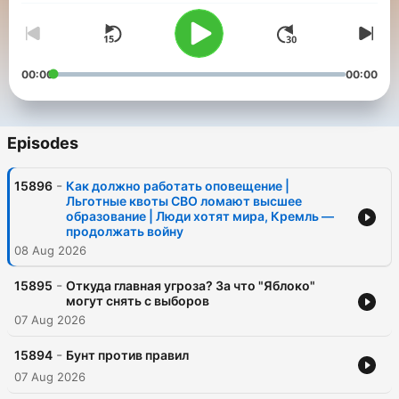
00:00
00:00
Episodes
-
15896
Как должно работать оповещение |
Льготные квоты СВО ломают высшее
образование | Люди хотят мира, Кремль —
продолжать войну
08 Aug 2026
-
15895
Откуда главная угроза? За что "Яблоко"
могут снять с выборов
07 Aug 2026
-
15894
Бунт против правил
07 Aug 2026