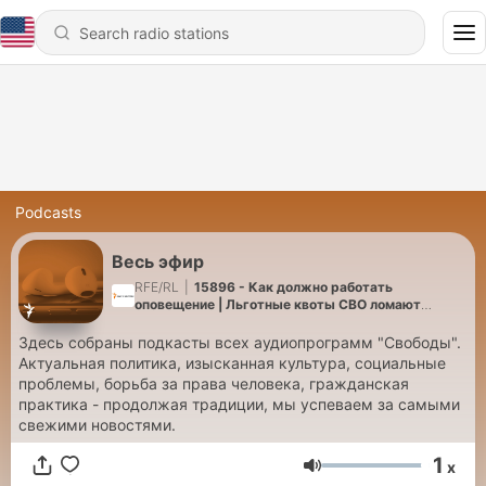
Podcasts
Весь эфир
RFE/RL
|
15896 - Как должно работать
оповещение | Льготные квоты СВО ломают
высшее образование | Люди хотят мира, Кремль
— продолжать войну
Здесь собраны подкасты всех аудиопрограмм "Свободы".
Актуальная политика, изысканная культура, социальные
проблемы, борьба за права человека, гражданская
практика - продолжая традиции, мы успеваем за самыми
свежими новостями.
1
x
Volume