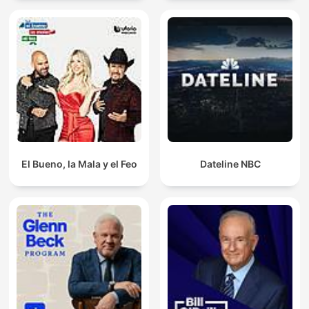
El Bueno, la Mala y el Feo
Dateline NBC