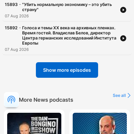
-
15893
"Убить нормальную экономику – это убить
страну"
07 Aug 2026
-
15892
Голоса и темы XX века на архивных пленках.
Время гостей. Владислав Белов, директор
Центра германских исследований Института
Европы
07 Aug 2026
Show more episodes
See all
More News podcasts