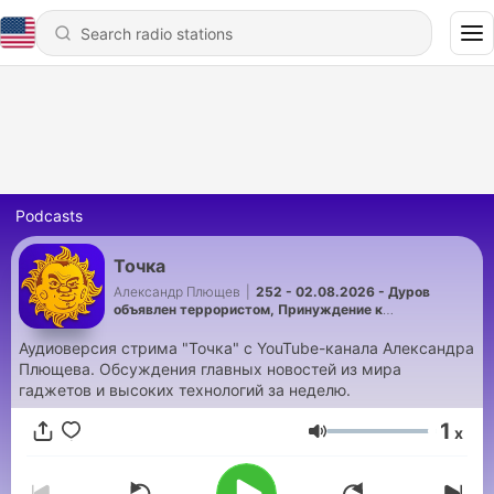
Podcasts
Точка
Александр Плющев
|
252 - 02.08.2026 - Дуров
объявлен террористом, Принуждение к
Яндекс.Браузеру, Америка запрещает роботов
Аудиоверсия стрима "Точка" с YouTube-канала Александра
Плющева. Обсуждения главных новостей из мира
гаджетов и высоких технологий за неделю.
1
x
Volume