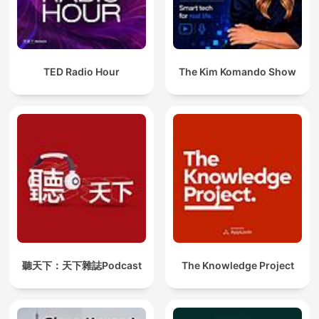
TED Radio Hour
The Kim Komando Show
聽天下：天下雜誌Podcast
The Knowledge Project