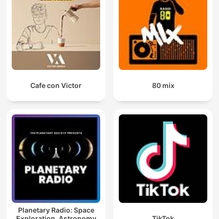
Cafe con Victor
80 mix
Planetary Radio: Space
Exploration, Astronomy
TikTok