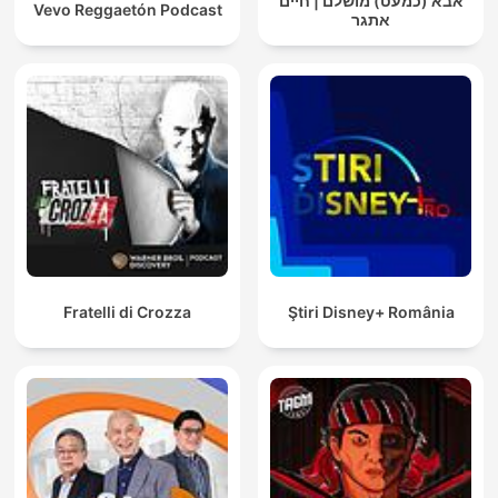
אבא (כמעט) מושלם | חיים
Vevo Reggaetón Podcast
אתגר
Fratelli di Crozza
Ştiri Disney+ România