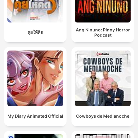
Ang Ninuno: Pinoy Horror
คุยให้คิด
Podcast
My Diary Animated Official
Cowboys de Medianoche