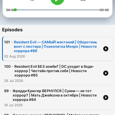
00:00
00:00
Episodes
-
101
Resident Evil — САМЫЙ жестокий | Оборотень
воет с постера | Психопатка Монро | Новости
хоррора #86
02 Aug 2026
-
100
Resident Evil БЕЗ зомби? | DC уходит в боди-
хоррор | Честейн против себя | Новости
хоррора #85
26 Jul 2026
-
99
Фредди Крюгер ВЕРНУЛСЯ | Суини — не тот
хоррор? | Мать Джейсона в октябре | Новости
хоррора #84
19 Jul 2026