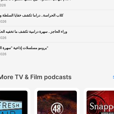
2026
كلاب الحراسة.. دراما تكشف خفايا السلطة وا
2026
وراء الحاجز.. سهرة درامية تكشف ما تخفيه الح
2026
برومو مسلسلات إذاعية "سهرة الجمعة"
2026
More TV & Film podcasts