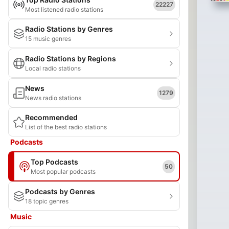
22227
Most listened radio stations
Radio Stations by Genres
15 music genres
Radio Stations by Regions
Local radio stations
News
1279
News radio stations
Recommended
List of the best radio stations
Podcasts
Top Podcasts
50
Most popular podcasts
Podcasts by Genres
18 topic genres
Music