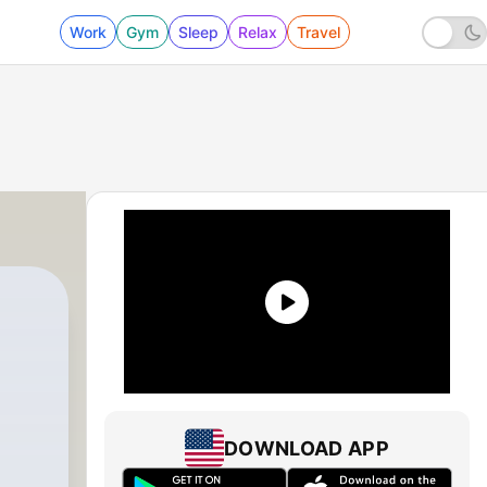
Work
Gym
Sleep
Relax
Travel
DOWNLOAD APP