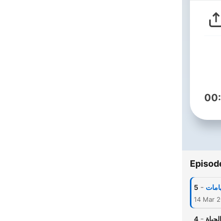
00
Episod
-
5
هامات
14 Mar 
-
4
لحياة