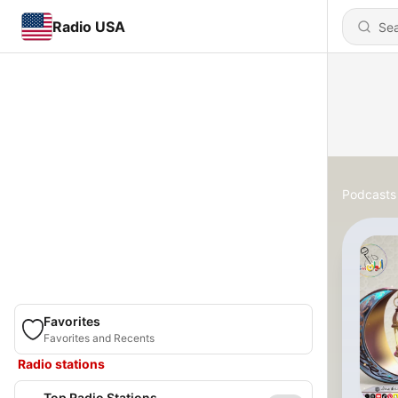
Radio USA
Podcasts
Favorites
Favorites and Recents
Radio stations
Top Radio Stations