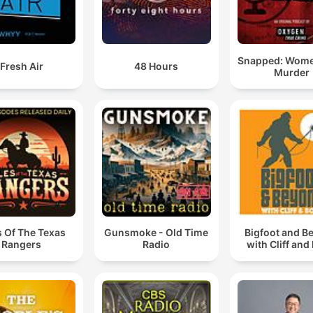
Snapped: Wom
Fresh Air
48 Hours
Murder
s Of The Texas
Gunsmoke - Old Time
Bigfoot and B
Rangers
Radio
with Cliff and