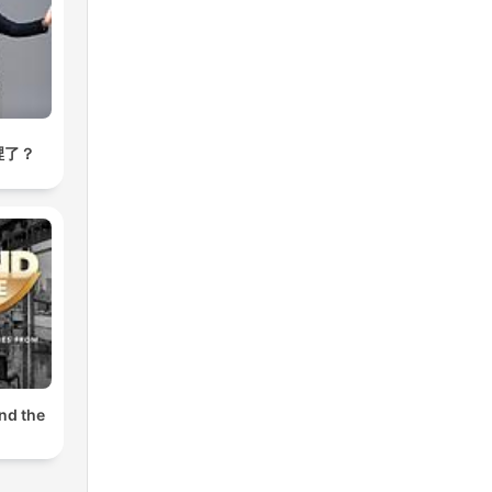
裡了？
nd the