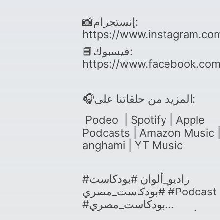
📸إنستجرام:
https://www.instagram.co
📘فيسبوك:
https://www.facebook.com
🎧المزيد من حلقاتنا على:
Podeo | Spotify | Apple
Podcasts | Amazon Music 
anghami | YT Music
#راديو_ألوان #بودكاست
#بودكاست_مصري #Podcast
#بودكاست_مصري
#RadioAlwanFM #ألوانFM