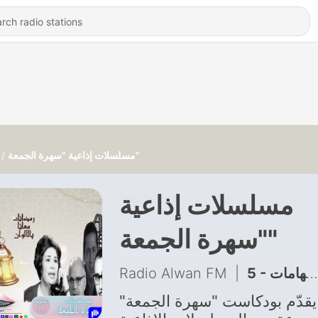
مسلسلات إذاعية "سهرة الجمعة"
مسلسلات إذاعية
"سهرة الجمعة"
Radio Alwan FM
|
5 - المتهم رقم واحد.. دراما تكشف الحقيقة خلف الاتهامات
يقدّم بودكاست "سهرة الجمعة"