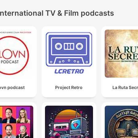
International TV & Film podcasts
ovn podcast
Project Retro
La Ruta Sec