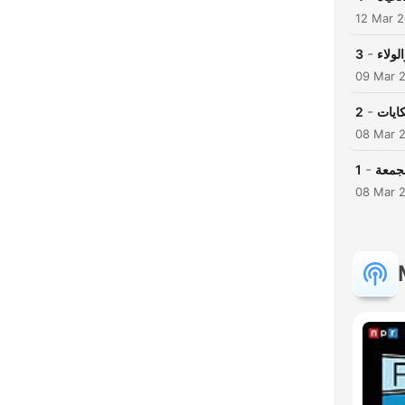
12 Mar 
-
3
لولاء
09 Mar 
-
2
كايات
08 Mar 
-
1
08 Mar 