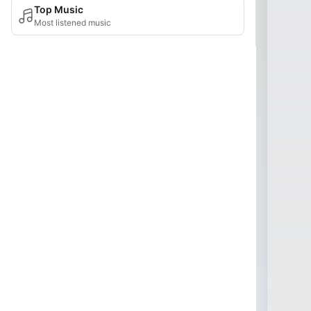
Top Music
Most listened music