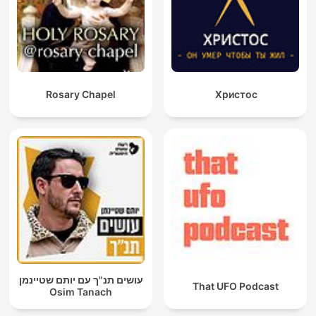
Rosary Chapel
Христос
עושים תנ"ך עם יותם שטיינמן
That UFO Podcast
Osim Tanach