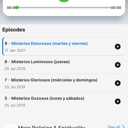
00:00
00:00
Episodes
-
9
Misterios Dolorosos (martes y viernes)
17 Jan 2021
-
8
Misterios Luminosos (jueves)
25 Jul 2019
-
7
Misterios Gloriosos (miércoles y domingos)
25 Jul 2019
-
5
Misterios Gozosos (lunes y sábados)
25 Jul 2019
See all
More Religion & Spirituality