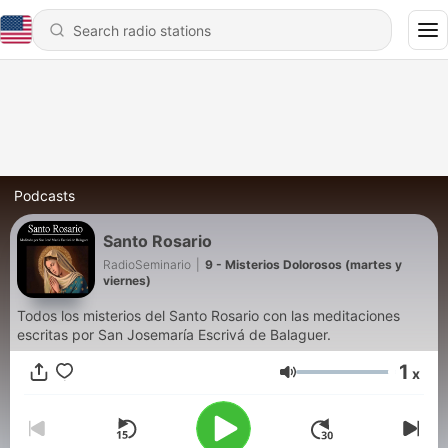
Podcasts
Santo Rosario
RadioSeminario
|
9 - Misterios Dolorosos (martes y
viernes)
Todos los misterios del Santo Rosario con las meditaciones
escritas por San Josemaría Escrivá de Balaguer.
1
x
Volume