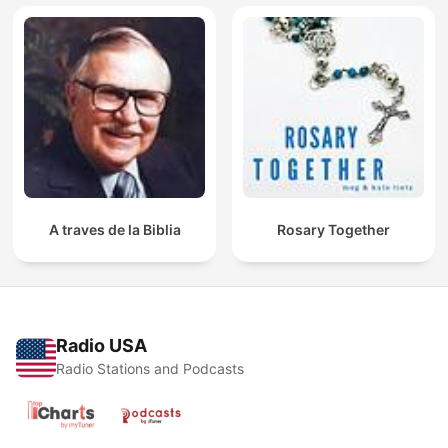
A traves de la Biblia
Rosary Together
Radio USA
Radio Stations and Podcasts