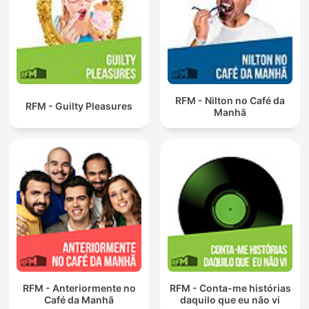
RFM - Nilton no Café da
RFM - Guilty Pleasures
Manhã
RFM - Anteriormente no
RFM - Conta-me histórias
Café da Manhã
daquilo que eu não vi