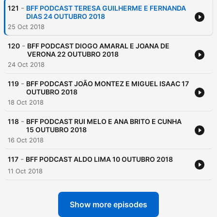
-
121
BFF PODCAST TERESA GUILHERME E FERNANDA
DIAS 24 OUTUBRO 2018
25 Oct 2018
-
120
BFF PODCAST DIOGO AMARAL E JOANA DE
VERONA 22 OUTUBRO 2018
24 Oct 2018
-
119
BFF PODCAST JOÃO MONTEZ E MIGUEL ISAAC 17
OUTUBRO 2018
18 Oct 2018
-
118
BFF PODCAST RUI MELO E ANA BRITO E CUNHA
15 OUTUBRO 2018
16 Oct 2018
-
117
BFF PODCAST ALDO LIMA 10 OUTUBRO 2018
11 Oct 2018
Show more episodes