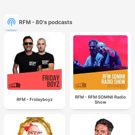
RFM - 80's podcasts
RFM - RFM SOMNII Radio
RFM - Fridayboyz
Show