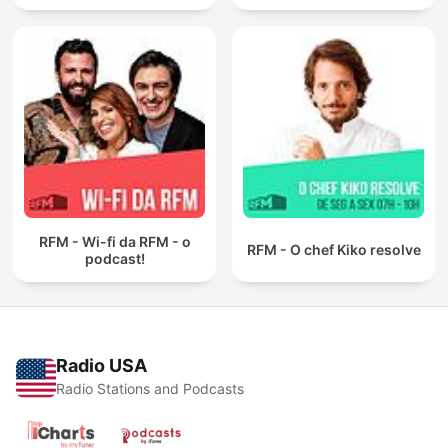
RFM - Wi-fi da RFM - o
RFM - O chef Kiko resolve
podcast!
Radio USA
Radio Stations and Podcasts