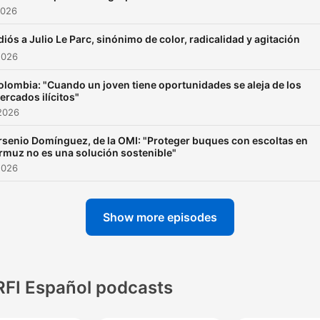
2026
diós a Julio Le Parc, sinónimo de color, radicalidad y agitación
2026
olombia: "Cuando un joven tiene oportunidades se aleja de los
ercados ilícitos"
2026
rsenio Domínguez, de la OMI: "Proteger buques con escoltas en
rmuz no es una solución sostenible"
2026
Show more episodes
RFI Español podcasts