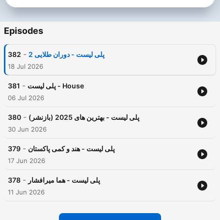
Episodes
-
382
پلی لیست - دوران طلایی 2
18 Jul 2026
-
381
پلی لیست - House
06 Jul 2026
-
380
پلی لیست - بهترین های 2025 (بازنشر)
30 Jun 2026
-
379
پلی لیست - هند و کمی پاکستان
17 Jun 2026
-
378
پلی لیست - هما میرافشار
11 Jun 2026