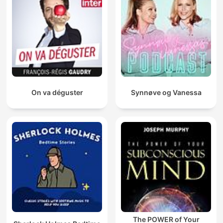
On va déguster
Synnøve og Vanessa
The POWER of Your