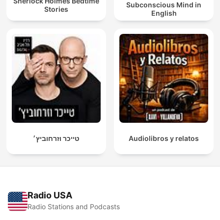
Sherlock Holmes Bedtime
Subconscious Mind in
Stories
English
טייכר וזרחוביץ׳
Audiolibros y relatos
Radio USA
Radio Stations and Podcasts