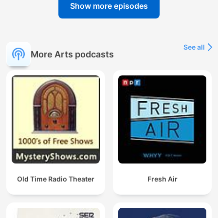
Show more episodes
See all
More Arts podcasts
Old Time Radio Theater
Fresh Air