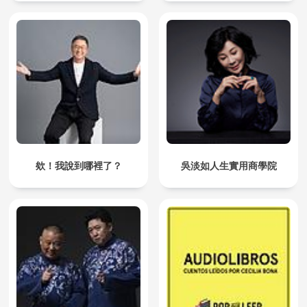
欸！我說到哪裡了？
吳淡如人生實用商學院