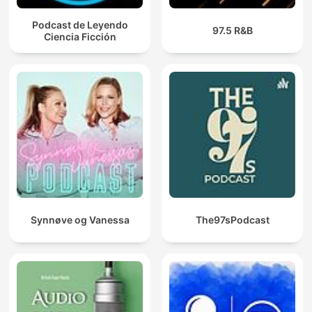
Podcast de Leyendo
97.5 R&B
Ciencia Ficción
Synnøve og Vanessa
The97sPodcast