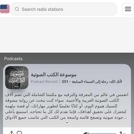
Podcasts
موسوعة الكتب الصوتية
Podcast Record
|
351 - لأنك الله: رحلة إلى السماء السابعة
انغمس في عالم من المعرفة والترفيه مع مكتبتنا الشاملة التي تضم آلاف
الكتب الصوتية العربية والأجنبية. سواء كنت تبحث عن رواية مشوقة
لتُنسيك هموم اليوم، أو كتابًا تعليميًا لتطوير مهاراتك، أو قصة ملهمة
لتحفزك على تحقيق أهدافك، فإننا نقدم لك كل ما تحتاجه. استمتع بأعلى
جودة صوتية وتصفح قائمة واسعة من الكتب التي تناسب جميع الأذواق
والأعمار. اشترك الآن واستكشف عالمًا جديدًا من المعرفة والمتعة.
Podcast Record
1