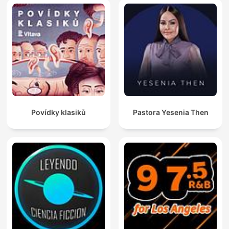
Povídky klasiků
Pastora Yesenia Then