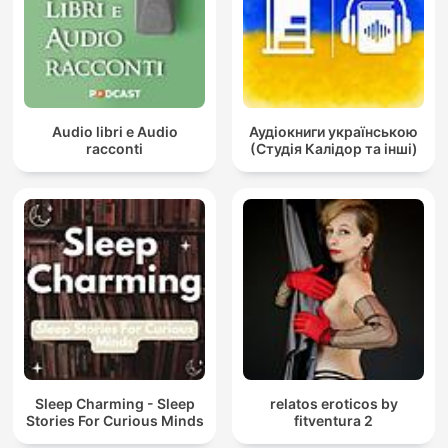
Audio libri e Audio
Аудіокниги українською
racconti
(Студія Калідор та інші)
Sleep Charming - Sleep
relatos eroticos by
Stories For Curious Minds
fitventura 2