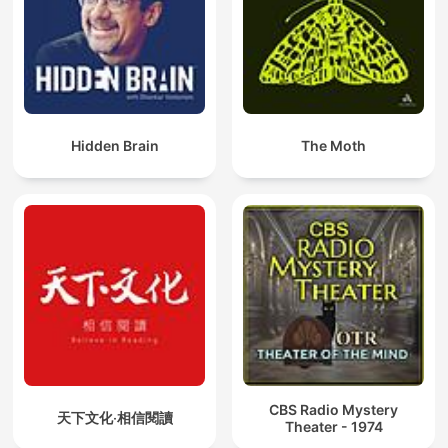
Hidden Brain
The Moth
CBS Radio Mystery
天下文化‧相信閱讀
Theater - 1974