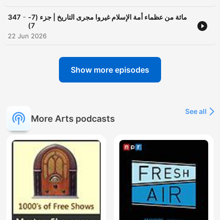
-
347
مائة من عظماء أمة الإسلام غيروا مجرى التاريخ | جزء (7-
7)
22 Jun 2026
Show more episodes
See all
More Arts podcasts